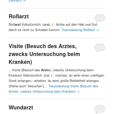
Zahnarzt
→
Roßarzt
Roß
arzt
Volkstümlich: (arab. ) : Achte auf dein Hab und Gut,
damit es nicht zu Schaden kommt.
Traumdeutung Roßarzt
→
Visite (Besuch des Arztes,
zwecks Untersuchung beim
Kranken)
…Visite (Besuch des
Arzt
es, zwecks Untersuchung beim
Kranken) Volkstümlich: (ind. ) : machen: du wirst einen unbilligen
Streit anfangen,- erhalten: du wirst große Beliebtheit erlangen.
(Siehe auch ‘besuchen’)…
Traumdeutung Visite (Besuch des
Arztes, zwecks Untersuchung beim Kranken)
→
Wundarzt