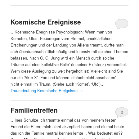
Kosmische Ereignisse
…Kosmische Ereignisse Psychologisch: Wenn man von
Kometen, Ufos, Feuerregen vom Himmel, unerklärlichen
Erscheinungen und der Landung von
Ali
ens träumt, dürfte man
sich überdurchschnittlich häufig und intensiv mit solchen Themen
befassen. Nach C. G. Jung wird ein Mensch durch solche
Träume auf eine ‘kollektive Rolle’ (in seiner Existenz) vorbereitet.
Wem diese Auslegung zu weit hergeholt ist: Vielleicht sind Sie
nur ein ‘Akte X’ -Fan und können ‘einfach nicht abschalten’ –
nicht einmal im Traum. (Siehe auch ‘Komet’, ‘Ufo’)…
Traumdeutung Kosmische Ereignisse
→
Familientreffen
3
…Ines Schulze Ich träumte einmal das von meinem festen
Freund die Eltern mich nicht akzeptiert haben und einmal heute
das ich die Familie neutral kennen lernte .. Was bedeutet es??