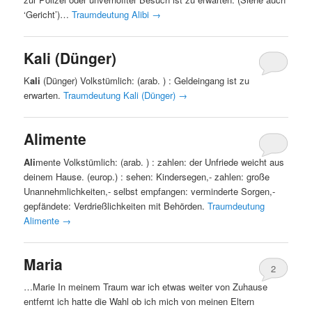
‘Gericht’)…
Traumdeutung Alibi
→
Kali (Dünger)
K
ali
(Dünger) Volkstümlich: (arab. ) : Geldeingang ist zu
erwarten.
Traumdeutung Kali (Dünger)
→
Alimente
Ali
mente Volkstümlich: (arab. ) : zahlen: der Unfriede weicht aus
deinem Hause. (europ.) : sehen: Kindersegen,- zahlen: große
Unannehmlichkeiten,- selbst empfangen: verminderte Sorgen,-
gepfändete: Verdrießlichkeiten mit Behörden.
Traumdeutung
Alimente
→
Maria
2
…Marie In meinem Traum war ich etwas weiter von Zuhause
entfernt ich hatte die Wahl ob ich mich von meinen Eltern