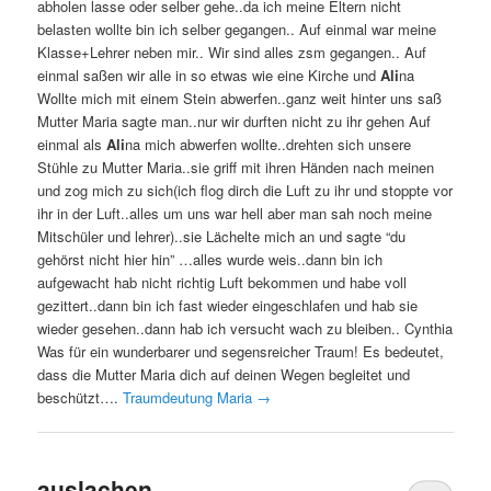
abholen lasse oder selber gehe..da ich meine Eltern nicht
belasten wollte bin ich selber gegangen.. Auf einmal war meine
Klasse+Lehrer neben mir.. Wir sind alles zsm gegangen.. Auf
einmal saßen wir alle in so etwas wie eine Kirche und
Ali
na
Wollte mich mit einem Stein abwerfen..ganz weit hinter uns saß
Mutter Maria sagte man..nur wir durften nicht zu ihr gehen Auf
einmal als
Ali
na mich abwerfen wollte..drehten sich unsere
Stühle zu Mutter Maria..sie griff mit ihren Händen nach meinen
und zog mich zu sich(ich flog dirch die Luft zu ihr und stoppte vor
ihr in der Luft..alles um uns war hell aber man sah noch meine
Mitschüler und lehrer)..sie Lächelte mich an und sagte “du
gehörst nicht hier hin” …alles wurde weis..dann bin ich
aufgewacht hab nicht richtig Luft bekommen und habe voll
gezittert..dann bin ich fast wieder eingeschlafen und hab sie
wieder gesehen..dann hab ich versucht wach zu bleiben.. Cynthia
Was für ein wunderbarer und segensreicher Traum! Es bedeutet,
dass die Mutter Maria dich auf deinen Wegen begleitet und
beschützt….
Traumdeutung Maria
→
auslachen