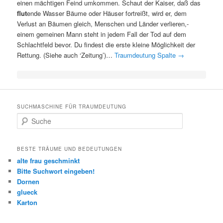
einen mächtigen Feind umkommen. Schaut der Kaiser, daß das
flut
ende Wasser Bäume oder Häuser fortreißt, wird er, dem
Verlust an Bäumen gleich, Menschen und Länder verlieren,-
einem gemeinen Mann steht in jedem Fall der Tod auf dem
Schlachtfeld bevor. Du findest die erste kleine Möglichkeit der
Rettung. (Siehe auch ‘Zeitung’)…
Traumdeutung Spalte
→
SUCHMASCHINE FÜR TRAUMDEUTUNG
Suche
BESTE TRÄUME UND BEDEUTUNGEN
alte frau geschminkt
Bitte Suchwort eingeben!
Dornen
glueck
Karton