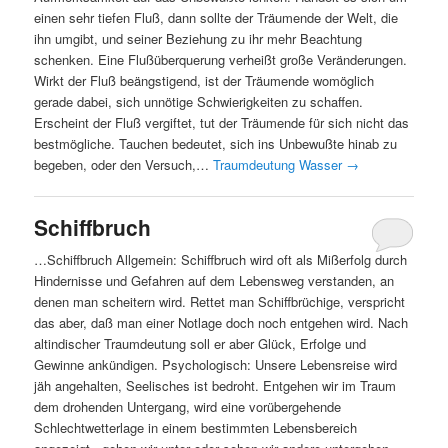
einen sehr tiefen Fluß, dann sollte der Träumende der Welt, die
ihn umgibt, und seiner Beziehung zu ihr mehr Beachtung
schenken. Eine Flußüberquerung verheißt große Veränderungen.
Wirkt der Fluß beängstigend, ist der Träumende womöglich
gerade dabei, sich unnötige Schwierigkeiten zu schaffen.
Erscheint der Fluß vergiftet, tut der Träumende für sich nicht das
bestmögliche. Tauchen bedeutet, sich ins Unbewußte hinab zu
begeben, oder den Versuch,…
Traumdeutung Wasser
→
Schiffbruch
…Schiffbruch Allgemein: Schiffbruch wird oft als Mißerfolg durch
Hindernisse und Gefahren auf dem Lebensweg verstanden, an
denen man scheitern wird. Rettet man Schiffbrüchige, verspricht
das aber, daß man einer Notlage doch noch entgehen wird. Nach
altindischer Traumdeutung soll er aber Glück, Erfolge und
Gewinne ankündigen. Psychologisch: Unsere Lebensreise wird
jäh angehalten, Seelisches ist bedroht. Entgehen wir im Traum
dem drohenden Untergang, wird eine vorübergehende
Schlechtwetterlage in einem bestimmten Lebensbereich