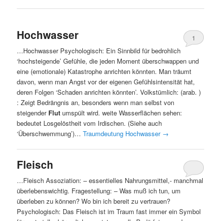
Hochwasser
1
…Hochwasser Psychologisch: Ein Sinnbild für bedrohlich
‘hochsteigende’ Gefühle, die jeden Moment überschwappen und
eine (emotionale) Katastrophe anrichten könnten. Man träumt
davon, wenn man Angst vor der eigenen Gefühlsintensität hat,
deren Folgen ‘Schaden anrichten könnten’. Volkstümlich: (arab. )
: Zeigt Bedrängnis an, besonders wenn man selbst von
steigender
Flut
umspült wird. weite Wasserflächen sehen:
bedeutet Losgelöstheit vom Irdischen. (Siehe auch
‘Überschwemmung’)…
Traumdeutung Hochwasser
→
Fleisch
…Fleisch Assoziation: – essentielles Nahrungsmittel,- manchmal
überlebenswichtig. Fragestellung: – Was muß ich tun, um
überleben zu können? Wo bin ich bereit zu vertrauen?
Psychologisch: Das Fleisch ist im Traum fast immer ein Symbol