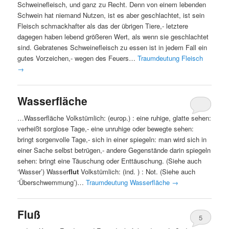
Schweinefleisch, und ganz zu Recht. Denn von einem lebenden
Schwein hat niemand Nutzen, ist es aber geschlachtet, ist sein
Fleisch schmackhafter als das der übrigen Tiere,- letztere
dagegen haben lebend größeren Wert, als wenn sie geschlachtet
sind. Gebratenes Schweinefleisch zu essen ist in jedem Fall ein
gutes Vorzeichen,- wegen des Feuers…
Traumdeutung Fleisch
→
Wasserfläche
…Wasserfläche Volkstümlich: (europ.) : eine ruhige, glatte sehen:
verheißt sorglose Tage,- eine unruhige oder bewegte sehen:
bringt sorgenvolle Tage,- sich in einer spiegeln: man wird sich in
einer Sache selbst betrügen,- andere Gegenstände darin spiegeln
sehen: bringt eine Täuschung oder Enttäuschung. (Siehe auch
‘Wasser’) Wasser
flut
Volkstümlich: (ind. ) : Not. (Siehe auch
‘Überschwemmung’)…
Traumdeutung Wasserfläche
→
Fluß
5