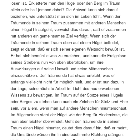
lösen ist. Erkletterte man den Hügel oder den Berg im Traum
allein oder half jemand dabei? Die Antwort kann sich darauf
beziehen, wie unterstützt man sich im Leben fühlt. Wenn der
Träumende in seinem Traum zusammen mit anderen Menschen
einen Hügel hinaufgeht, verweist dies darauf, daß er zusammen
mit anderen ein gemeinsames Ziel verfolgt. Wenn sich der
Träumende in seinem Traum oben auf einem Hügel befindet,
zeigt er damit, daß er sich seiner eigenen Weitsicht bewußt ist.
Er hat sich bemüht etwas zu erreichen, und kann die Ereignisse
seines Strebens nun von oben überblicken, um ihre
Auswirkungen auf seine Umwelt und seine Mitmenschen
einzuschätzen. Der Träumende hat etwas erreicht, was er
anfangs vielleicht nicht für möglich hielt, und er ist nun dazu in
der Lage, seine nächste Arbeit im Licht des neu erworbenen
Wissens zu bewältigen. Im Traum auf der Spitze eines Hügels
oder Berges zu stehen kann auch ein Zeichen für Stolz und Ehre
sein, vor allem, wenn man auf andere Menschen hinunterschaut.
Im Allgemeinen steht der Hügel wie der Berg für Hindernisse, die
man aber leichter überwindet. Geht der Träumende in seinem
Traum einen Hügel hinunter, deutet dies darauf hin, daß er meint,
die Umstände würden ihn in eine bestimmte Richtung drängen.