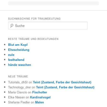
SUCHMASCHINE FÜR TRAUMDEUTUNG
Suche
BESTE TRÄUME UND BEDEUTUNGEN
Blut am Kopf
Ehescheidung
eule
festhaltend
hände waschen
NEUE TRÄUME
Tutorials_dhSl on
Teint (Zustand, Farbe der Gesichtshaut)
Technology_drer on
Teint (Zustand, Farbe der Gesichtshaut)
Maria Ciancio on
Fischotter
Elke Niesen on
Kardinalvogel
Stefanie Fiedler on
Malen