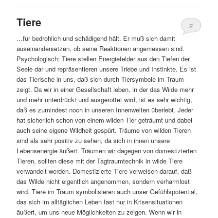
Tiere
2
…für bedrohlich und schädigend hält. Er muß sich damit
auseinandersetzen, ob seine Reaktionen angemessen sind.
Psychologisch: Tiere stellen Energiefelder aus den Tiefen der
Seele dar und repräsentieren unsere Triebe und Instinkte. Es ist
das Tierische in uns, daß sich durch Tiersymbole im Traum
zeigt. Da wir in einer Gesellschaft leben, in der das Wilde mehr
und mehr unterdrückt und ausgerottet wird, ist es sehr wichtig,
daß es zumindest noch in unseren Innenwelten überlebt. Jeder
hat sicherlich schon von einem wilden Tier geträumt und dabei
auch seine eigene Wildheit gespürt. Träume von wilden Tieren
sind als sehr positiv zu sehen, da sich in ihnen unsere
Lebensenergie äußert. Träumen wir dagegen von domestizierten
Tieren, sollten diese mit der Tagtraumtechnik in wilde Tiere
verwandelt werden. Domestizierte Tiere verweisen darauf, daß
das Wilde nicht eigentlich angenommen, sondern verharmlost
wird. Tiere im Traum symbolisieren auch unser Gefühlspotential,
das sich im alltäglichen Leben fast nur in Krisensituationen
äußert, um uns neue Möglichkeiten zu zeigen. Wenn wir in