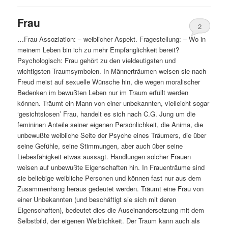
Frau
2
…Frau Assoziation: – weiblicher Aspekt. Fragestellung: – Wo in
meinem Leben bin ich zu mehr Empfänglichkeit bereit?
Psychologisch: Frau gehört zu den vieldeutigsten und
wichtigsten Traumsymbolen. In Männerträumen weisen sie nach
Freud meist auf sexuelle Wünsche hin, die wegen moralischer
Bedenken im bewußten Leben nur im Traum erfüllt werden
können. Träumt ein Mann von einer unbekannten, vielleicht sogar
‘gesichtslosen’ Frau, handelt es sich nach C.G. Jung um die
femininen Anteile seiner eigenen Persönlichkeit, die Anima, die
unbewußte weibliche Seite der Psyche eines Träumers, die über
seine Gefühle, seine Stimmungen, aber auch über seine
Liebesfähigkeit etwas aussagt. Handlungen solcher Frauen
weisen auf unbewußte Eigenschaften hin. In Frauenträume sind
sie beliebige weibliche Personen und können fast nur aus dem
Zusammenhang heraus gedeutet werden. Träumt eine Frau von
einer Unbekannten (und beschäftigt sie sich mit deren
Eigenschaften), bedeutet dies die Auseinandersetzung mit dem
Selbstbild, der eigenen Weiblichkeit. Der Traum kann auch als