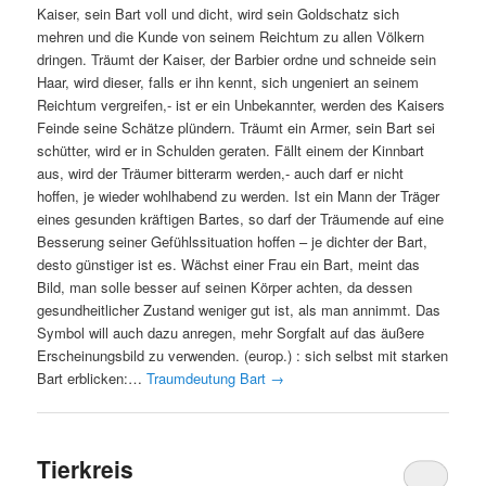
Kaiser, sein Bart voll und dicht, wird sein Goldschatz sich
mehren und die Kunde von seinem Reichtum zu allen Völkern
dringen. Träumt der Kaiser, der Barbier ordne und schneide sein
Haar, wird dieser, falls er ihn kennt, sich ungeniert an seinem
Reichtum vergreifen,- ist er ein Unbekannter, werden des Kaisers
Feinde seine Schätze plündern. Träumt ein Armer, sein Bart sei
schütter, wird er in Schulden geraten. Fällt einem der Kinnbart
aus, wird der Träumer bitterarm werden,- auch darf er nicht
hoffen, je wieder wohlhabend zu werden. Ist ein Mann der Träger
eines gesunden kräftigen Bartes, so darf der Träumende auf eine
Besserung seiner Gefühlssituation hoffen – je dichter der Bart,
desto günstiger ist es. Wächst einer Frau ein Bart, meint das
Bild, man solle besser auf seinen Körper achten, da dessen
gesundheitlicher Zustand weniger gut ist, als man annimmt. Das
Symbol will auch dazu anregen, mehr Sorgfalt auf das äußere
Erscheinungsbild zu verwenden. (europ.) : sich selbst mit starken
Bart erblicken:…
Traumdeutung Bart
→
Tierkreis