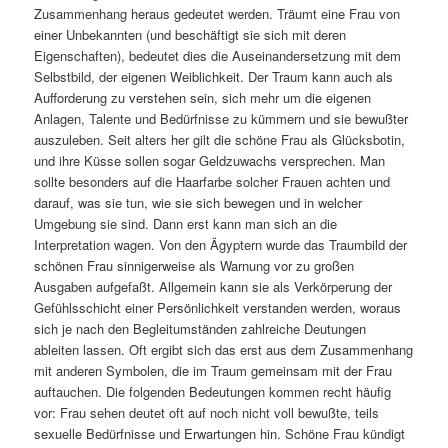
Zusammenhang heraus gedeutet werden. Träumt eine Frau von
einer Unbekannten (und beschäftigt sie sich mit deren
Eigenschaften), bedeutet dies die Auseinandersetzung mit dem
Selbstbild, der eigenen Weiblichkeit. Der Traum kann auch als
Aufforderung zu verstehen sein, sich mehr um die eigenen
Anlagen, Talente und Bedürfnisse zu kümmern und sie bewußter
auszuleben. Seit alters her gilt die schöne Frau als Glücksbotin,
und ihre Küsse sollen sogar Geldzuwachs versprechen. Man
sollte besonders auf die Haarfarbe solcher Frauen achten und
darauf, was sie tun, wie sie sich bewegen und in welcher
Umgebung sie sind. Dann erst kann man sich an die
Interpretation wagen. Von den Ägyptern wurde das Traumbild der
schönen Frau sinnigerweise als Warnung vor zu großen
Ausgaben aufgefaßt. Allgemein kann sie als Verkörperung der
Gefühlsschicht einer Persönlichkeit verstanden werden, woraus
sich je nach den Begleitumständen zahlreiche Deutungen
ableiten lassen. Oft ergibt sich das erst aus dem Zusammenhang
mit anderen Symbolen, die im Traum gemeinsam mit der Frau
auftauchen. Die folgenden Bedeutungen kommen recht häufig
vor: Frau sehen deutet oft auf noch nicht voll bewußte, teils
sexuelle Bedürfnisse und Erwartungen hin. Schöne Frau kündigt