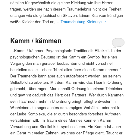
nämlich für gewöhnlich die gleiche Kleidung wie ihre Herren
tragen, werden sie nach diesem Traumerlebnis nicht die Freiheit
erlangen wie die griechischen Sklaven. Einem Kranken kündigen
weiße Kleider den Tod an,…
Traumdeutung Kleidung
→
Kamm / kämmen
…Kamm / kämmen Psychologisch: Traditionell: Eitelkeit. In der
psychologischen Deutung ist der Kamm ein Symbol für einen
Vorgang den man genauer beobachten und nicht vorschnell
beurteilen sollte – eben: ‘Nicht alles über einen Kamm scheren.’
Der Träumende kann aber auch aufgefordert werden, an seinem
Selbstbild zu arbeiten. Mit dem Kamm wird das Haar in Ordnung
gebracht,- übertragen: Man schafft Ordnung in seinem Triebleben
und gewinnt dadurch das Herz des Partners. Wer durch Kämmen
sein Haar noch mehr in Unordnung bringt, pflegt entweder im
Wachleben ein sogenanntes schlampiges Verhältnis oder hat in
der Liebe Komplexe, die er durch besonders forsches Auftreten
verschleiern will. Im Traum eines Mannes kann ein Kamm
Versuchung und Sinnlichkeit symbolisieren. Ein Kamm ist auch
ein Gerät mit vielen Zähnen, welches der Pflege dient. Taucht er