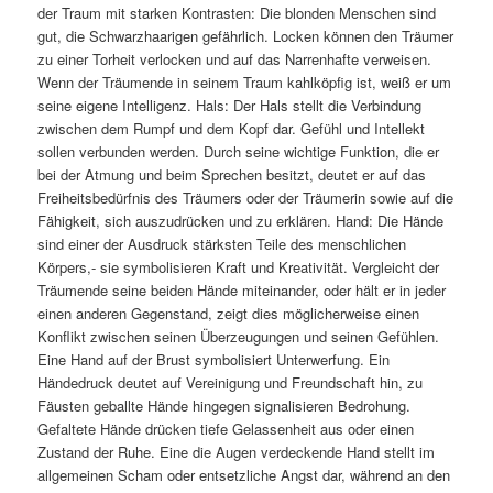
der Traum mit starken Kontrasten: Die blonden Menschen sind
gut, die Schwarzhaarigen gefährlich. Locken können den Träumer
zu einer Torheit verlocken und auf das Narrenhafte verweisen.
Wenn der Träumende in seinem Traum kahlköpfig ist, weiß er um
seine eigene Intelligenz. Hals: Der Hals stellt die Verbindung
zwischen dem Rumpf und dem Kopf dar. Gefühl und Intellekt
sollen verbunden werden. Durch seine wichtige Funktion, die er
bei der Atmung und beim Sprechen besitzt, deutet er auf das
Freiheitsbedürfnis des Träumers oder der Träumerin sowie auf die
Fähigkeit, sich auszudrücken und zu erklären. Hand: Die Hände
sind einer der Ausdruck stärksten Teile des menschlichen
Körpers,- sie symbolisieren Kraft und Kreativität. Vergleicht der
Träumende seine beiden Hände miteinander, oder hält er in jeder
einen anderen Gegenstand, zeigt dies möglicherweise einen
Konflikt zwischen seinen Überzeugungen und seinen Gefühlen.
Eine Hand auf der Brust symbolisiert Unterwerfung. Ein
Händedruck deutet auf Vereinigung und Freundschaft hin, zu
Fäusten geballte Hände hingegen signalisieren Bedrohung.
Gefaltete Hände drücken tiefe Gelassenheit aus oder einen
Zustand der Ruhe. Eine die Augen verdeckende Hand stellt im
allgemeinen Scham oder entsetzliche Angst dar, während an den