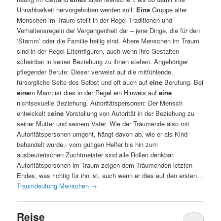
Unnahbarkeit hervorgehoben werden soll.
Eine
Gruppe alter
Menschen im Traum stellt in der Regel Traditionen und
Verhaltensregeln der Vergangenheit dar – jene Dinge, die für den
‘Stamm’ oder die Familie heilig sind. Ältere Menschen im Traum
sind in der Regel Elternfiguren, auch wenn ihre Gestalten
scheinbar in keiner Beziehung zu ihnen stehen. Angehöriger
pflegender Berufe: Dieser verweist auf die mitfühlende,
fürsorgliche Seite des Selbst und oft auch auf
eine
Berufung. Bei
eine
m Mann ist dies in der Regel ein Hinweis auf
eine
nichtsexuelle Beziehung. Autoritätspersonen: Der Mensch
entwickelt s
eine
Vorstellung von Autorität in der Beziehung zu
seiner Mutter und seinem Vater. Wie der Träumende also mit
Autoritätspersonen umgeht, hängt davon ab, wie er als Kind
behandelt wurde,- vom gütigen Helfer bis hin zum
ausbeuterischen Zuchtmeister sind alle Rollen denkbar.
Autoritätspersonen im Traum zeigen dem Träumenden letzten
Endes, was richtig für ihn ist, auch wenn er dies auf den ersten…
Traumdeutung Menschen
→
Reise