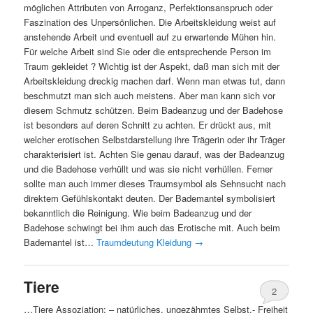
möglichen Attributen von Arroganz, Perfektionsanspruch oder
Faszination des Unpersönlichen. Die Arbeitskleidung weist auf
anstehende Arbeit und eventuell auf zu erwartende Mühen hin.
Für welche Arbeit sind Sie oder die entsprechende Person im
Traum gekleidet ? Wichtig ist der Aspekt, daß man sich mit der
Arbeitskleidung dreckig machen darf. Wenn man etwas tut, dann
beschmutzt man sich auch meistens. Aber man kann sich vor
diesem Schmutz schützen. Beim Badeanzug und der Badehose
ist besonders auf deren Schnitt zu achten. Er drückt aus, mit
welcher erotischen Selbstdarstellung ihre Trägerin oder ihr Träger
charakterisiert ist. Achten Sie genau darauf, was der Badeanzug
und die Badehose verhüllt und was sie nicht verhüllen. Ferner
sollte man auch immer dieses Traumsymbol als Sehnsucht nach
direktem Gefühlskontakt deuten. Der Bademantel symbolisiert
bekanntlich die Reinigung. Wie beim Badeanzug und der
Badehose schwingt bei ihm auch das Erotische mit. Auch beim
Bademantel ist…
Traumdeutung Kleidung
→
Tiere
2
…Tiere Assoziation: – natürliches, ungezähmtes Selbst,- Freiheit