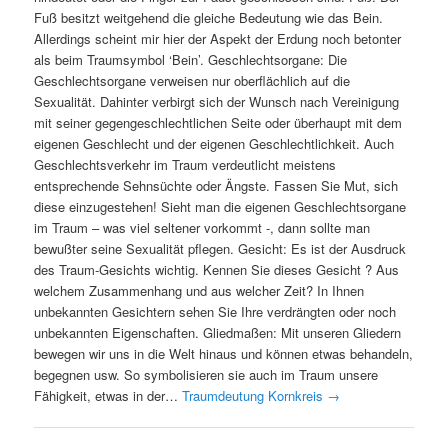
Fuß besitzt weitgehend die gleiche Bedeutung wie das Bein.
Allerdings scheint mir hier der Aspekt der Erdung noch betonter
als beim Traumsymbol ‘Bein’. Geschlechtsorgane: Die
Geschlechtsorgane verweisen nur oberflächlich auf die
Sexualität. Dahinter verbirgt sich der Wunsch nach Vereinigung
mit seiner gegengeschlechtlichen Seite oder überhaupt mit dem
eigenen Geschlecht und der eigenen Geschlechtlichkeit. Auch
Geschlechtsverkehr im Traum verdeutlicht meistens
entsprechende Sehnsüchte oder Ängste. Fassen Sie Mut, sich
diese einzugestehen! Sieht man die eigenen Geschlechtsorgane
im Traum – was viel seltener vorkommt -, dann sollte man
bewußter seine Sexualität pflegen. Gesicht: Es ist der Ausdruck
des Traum-Gesichts wichtig. Kennen Sie dieses Gesicht ? Aus
welchem Zusammenhang und aus welcher Zeit? In Ihnen
unbekannten Gesichtern sehen Sie Ihre verdrängten oder noch
unbekannten Eigenschaften. Gliedmaßen: Mit unseren Gliedern
bewegen wir uns in die Welt hinaus und können etwas behandeln,
begegnen usw. So symbolisieren sie auch im Traum unsere
Fähigkeit, etwas in der…
Traumdeutung Kornkreis
→