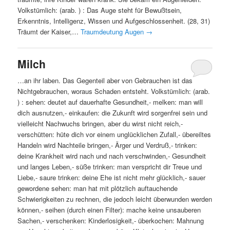
Volkstümlich: (arab. ) : Das Auge steht für Bewußtsein,
Erkenntnis, Intelligenz, Wissen und Aufgeschlossenheit. (28, 31)
Träumt der Kaiser,…
Traumdeutung Augen
→
Milch
…an ihr laben. Das Gegenteil aber von Gebrauchen ist das
Nichtgebrauchen, woraus Schaden entsteht. Volkstümlich: (arab.
) : sehen: deutet auf dauerhafte Gesundheit,- melken: man will
dich ausnutzen,- einkaufen: die Zukunft wird sorgenfrei sein und
vielleicht Nachwuchs bringen, aber du wirst nicht reich,-
verschütten: hüte dich vor einem unglücklichen Zufall,- übereiltes
Handeln wird Nachteile bringen,- Ärger und Verdruß,- trinken:
deine Krankheit wird nach und nach verschwinden,- Gesundheit
und langes Leben,- süße trinken: man verspricht dir Treue und
Liebe,- saure trinken: deine Ehe ist nicht mehr glücklich,- sauer
gewordene sehen: man hat mit plötzlich auftauchende
Schwierigkeiten zu rechnen, die jedoch leicht überwunden werden
können,- seihen (durch einen Filter): mache keine unsauberen
Sachen,- verschenken: Kinderlosigkeit,- überkochen: Mahnung