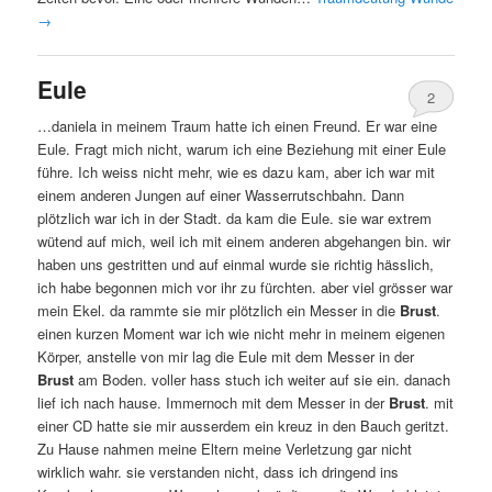
→
Eule
2
…daniela in meinem Traum hatte ich einen Freund. Er war eine
Eule. Fragt mich nicht, warum ich eine Beziehung mit einer Eule
führe. Ich weiss nicht mehr, wie es dazu kam, aber ich war mit
einem anderen Jungen auf einer Wasserrutschbahn. Dann
plötzlich war ich in der Stadt. da kam die Eule. sie war extrem
wütend auf mich, weil ich mit einem anderen abgehangen bin. wir
haben uns gestritten und auf einmal wurde sie richtig hässlich,
ich habe begonnen mich vor ihr zu fürchten. aber viel grösser war
mein Ekel. da rammte sie mir plötzlich ein Messer in die
Brust
.
einen kurzen Moment war ich wie nicht mehr in meinem eigenen
Körper, anstelle von mir lag die Eule mit dem Messer in der
Brust
am Boden. voller hass stuch ich weiter auf sie ein. danach
lief ich nach hause. Immernoch mit dem Messer in der
Brust
. mit
einer CD hatte sie mir ausserdem ein kreuz in den Bauch geritzt.
Zu Hause nahmen meine Eltern meine Verletzung gar nicht
wirklich wahr. sie verstanden nicht, dass ich dringend ins