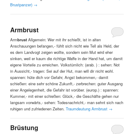
Brustpanzer)
→
Armbrust
Arm
brust
Allgemein: Wer mit ihr schießt, ist in alten
Anschauungen befangen,- fühlt sich nicht wie Tell als Held, der
es dem Landvogt zeigen wollte, sondern sein Mut wird eher
sinken, weil er kaum die richtige Waffe in der Hand hat, um damit
eigene Vorteile zu erreichen. Volkstümlich: (arab. ) : sehen: Not
in Aussicht,- tragen: Sei auf der Hut, man will dir nicht wohl.
spannen: hüte dich vor Gefahr, Angst bekommen,- damit
schießen: eine sehr schöne Zukunft,- zerbrechen: guter Ausgang
einer Angelegenheit, die Gefahr ist vorüber. (europ.) : spannen:
Kummer,- mit einer schießen: Glück,- die Geschäfte gehen nur
langsam vorwärts,- sehen: Todesnachricht,- man sehnt sich nach
ruhigen und zufriedenen Zeiten.
Traumdeutung Armbrust
→
Brüstung