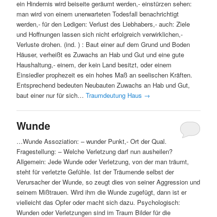
ein Hindernis wird beiseite geräumt werden,- einstürzen sehen:
man wird von einem unerwarteten Todesfall benachrichtigt
werden,- für den Ledigen: Verlust des Liebhabers,- auch: Ziele
und Hoffnungen lassen sich nicht erfolgreich verwirklichen,-
Verluste drohen. (ind. ) : Baut einer auf dem Grund und Boden
Häuser, verheißt es Zuwachs an Hab und Gut und eine gute
Haushaltung,- einem, der kein Land besitzt, oder einem
Einsiedler prophezeit es ein hohes Maß an seelischen Kräften.
Entsprechend bedeuten Neubauten Zuwachs an Hab und Gut,
baut einer nur für sich…
Traumdeutung Haus
→
Wunde
…Wunde Assoziation: – wunder Punkt,- Ort der Qual.
Fragestellung: – Welche Verletzung darf nun ausheilen?
Allgemein: Jede Wunde oder Verletzung, von der man träumt,
steht für verletzte Gefühle. Ist der Träumende selbst der
Verursacher der Wunde, so zeugt dies von seiner Aggression und
seinem Mißtrauen. Wird ihm die Wunde zugefügt, dann ist er
vielleicht das Opfer oder macht sich dazu. Psychologisch:
Wunden oder Verletzungen sind im Traum Bilder für die