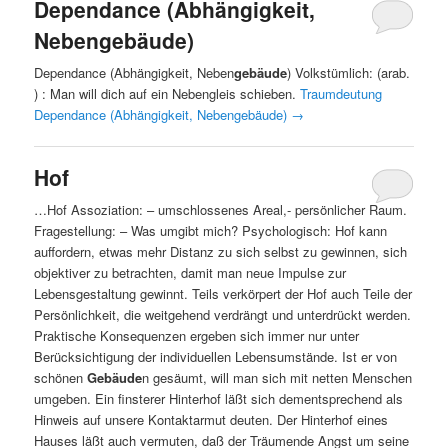
Dependance (Abhängigkeit,
Nebengebäude)
Dependance (Abhängigkeit, Neben
gebäude
) Volkstümlich: (arab.
) : Man will dich auf ein Nebengleis schieben.
Traumdeutung
Dependance (Abhängigkeit, Nebengebäude)
→
Hof
…Hof Assoziation: – umschlossenes Areal,- persönlicher Raum.
Fragestellung: – Was umgibt mich? Psychologisch: Hof kann
auffordern, etwas mehr Distanz zu sich selbst zu gewinnen, sich
objektiver zu betrachten, damit man neue Impulse zur
Lebensgestaltung gewinnt. Teils verkörpert der Hof auch Teile der
Persönlichkeit, die weitgehend verdrängt und unterdrückt werden.
Praktische Konsequenzen ergeben sich immer nur unter
Berücksichtigung der individuellen Lebensumstände. Ist er von
schönen
Gebäude
n gesäumt, will man sich mit netten Menschen
umgeben. Ein finsterer Hinterhof läßt sich dementsprechend als
Hinweis auf unsere Kontaktarmut deuten. Der Hinterhof eines
Hauses läßt auch vermuten, daß der Träumende Angst um seine