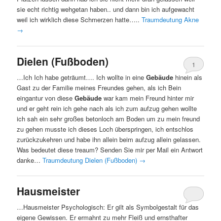
sie echt richtig wehgetan haben.. und dann bin ich aufgewacht
weil ich wirklich diese Schmerzen hatte…..
Traumdeutung Akne
→
Dielen (Fußboden)
1
…Ich Ich habe geträumt…. Ich wollte in eine
Gebäude
hinein als
Gast zu der Familie meines Freundes gehen, als ich Bein
eingantur von diese
Gebäude
war kam mein Freund hinter mir
und er geht rein ich gehe nach als ich zum aufzug gehen wollte
ich sah ein sehr großes betonloch am Boden um zu mein freund
zu gehen musste ich dieses Loch überspringen, ich entschlos
zurückzukehren und habe ihn allein beim aufzug allein gelassen.
Was bedeutet diese treaum? Senden Sie mir per Mail ein Antwort
danke…
Traumdeutung Dielen (Fußboden)
→
Hausmeister
…Hausmeister Psychologisch: Er gilt als Symbolgestalt für das
eigene Gewissen. Er ermahnt zu mehr Fleiß und ernsthafter