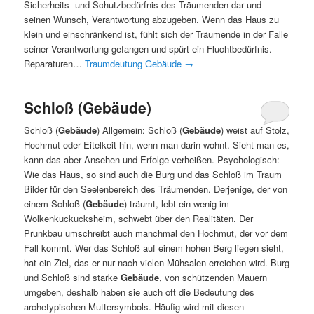
Sicherheits- und Schutzbedürfnis des Träumenden dar und
seinen Wunsch, Verantwortung abzugeben. Wenn das Haus zu
klein und einschränkend ist, fühlt sich der Träumende in der Falle
seiner Verantwortung gefangen und spürt ein Fluchtbedürfnis.
Reparaturen…
Traumdeutung Gebäude
→
Schloß (Gebäude)
Schloß (
Gebäude
) Allgemein: Schloß (
Gebäude
) weist auf Stolz,
Hochmut oder Eitelkeit hin, wenn man darin wohnt. Sieht man es,
kann das aber Ansehen und Erfolge verheißen. Psychologisch:
Wie das Haus, so sind auch die Burg und das Schloß im Traum
Bilder für den Seelenbereich des Träumenden. Derjenige, der von
einem Schloß (
Gebäude
) träumt, lebt ein wenig im
Wolkenkuckucksheim, schwebt über den Realitäten. Der
Prunkbau umschreibt auch manchmal den Hochmut, der vor dem
Fall kommt. Wer das Schloß auf einem hohen Berg liegen sieht,
hat ein Ziel, das er nur nach vielen Mühsalen erreichen wird. Burg
und Schloß sind starke
Gebäude
, von schützenden Mauern
umgeben, deshalb haben sie auch oft die Bedeutung des
archetypischen Muttersymbols. Häufig wird mit diesen