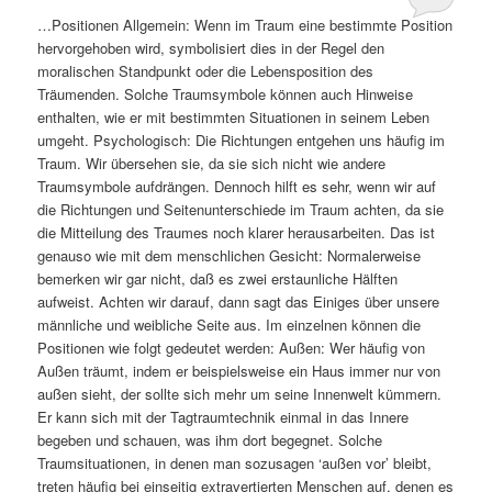
…Positionen Allgemein: Wenn im Traum eine bestimmte Position
hervorgehoben wird, symbolisiert dies in der Regel den
moralischen Standpunkt oder die Lebensposition des
Träumenden. Solche Traumsymbole können auch Hinweise
enthalten, wie er mit bestimmten Situationen in seinem Leben
umgeht. Psychologisch: Die Richtungen entgehen uns häufig im
Traum. Wir übersehen sie, da sie sich nicht wie andere
Traumsymbole aufdrängen. Dennoch hilft es sehr, wenn wir auf
die Richtungen und Seitenunterschiede im Traum achten, da sie
die Mitteilung des Traumes noch klarer herausarbeiten. Das ist
genauso wie mit dem menschlichen Gesicht: Normalerweise
bemerken wir gar nicht, daß es zwei erstaunliche Hälften
aufweist. Achten wir darauf, dann sagt das Einiges über unsere
männliche und weibliche Seite aus. Im einzelnen können die
Positionen wie folgt gedeutet werden: Außen: Wer häufig von
Außen träumt, indem er beispielsweise ein Haus immer nur von
außen sieht, der sollte sich mehr um seine Innenwelt kümmern.
Er kann sich mit der Tagtraumtechnik einmal in das Innere
begeben und schauen, was ihm dort begegnet. Solche
Traumsituationen, in denen man sozusagen ‘außen vor’ bleibt,
treten häufig bei einseitig extravertierten Menschen auf, denen es