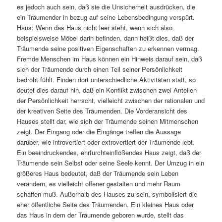
es jedoch auch sein, daß sie die Unsicherheit ausdrücken, die
ein Träumender in bezug auf seine Lebensbedingung verspürt.
Haus: Wenn das Haus nicht leer steht, wenn sich also
beispielsweise Möbel darin befinden, dann heißt dies, daß der
Träumende seine positiven Eigenschaften zu erkennen vermag.
Fremde Menschen im Haus können ein Hinweis darauf sein, daß
sich der Träumende durch einen Teil seiner Persönlichkeit
bedroht fühlt. Finden dort unterschiedliche Aktivitäten statt, so
deutet dies darauf hin, daß ein Konflikt zwischen zwei Anteilen
der Persönlichkeit herrscht, vielleicht zwischen der rationalen und
der kreativen Seite des Träumenden. Die Vorderansicht des
Hauses stellt dar, wie sich der Träumende seinen Mitmenschen
zeigt. Der Eingang oder die Eingänge treffen die Aussage
darüber, wie introvertiert oder extrovertiert der Träumende lebt.
Ein beeindruckendes, ehrfurchteinflößendes Haus zeigt, daß der
Träumende sein Selbst oder seine Seele kennt. Der Umzug in ein
größeres Haus bedeutet, daß der Träumende sein Leben
verändern, es vielleicht offener gestalten und mehr Raum
schaffen muß. Außerhalb des Hauses zu sein, symbolisiert die
eher öffentliche Seite des Träumenden. Ein kleines Haus oder
das Haus in dem der Träumende geboren wurde, stellt das