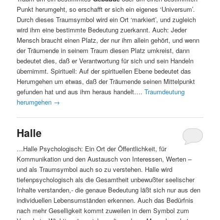
Punkt herumgeht, so erschafft er sich ein eigenes ‘Universum’.
Durch dieses Traumsymbol wird ein Ort ‘markiert’, und zugleich
wird ihm eine bestimmte Bedeutung zuerkannt. Auch: Jeder
Mensch braucht einen Platz, der nur ihm allein gehört, und wenn
der Träumende in seinem Traum diesen Platz umkreist, dann
bedeutet dies, daß er Verantwortung für sich und sein Handeln
übernimmt. Spirituell: Auf der spirituellen Ebene bedeutet das
Herumgehen um etwas, daß der Träumende seinen Mittelpunkt
gefunden hat und aus ihm heraus handelt….
Traumdeutung
herumgehen
→
Halle
…Halle Psychologisch: Ein Ort der Öffentlichkeit, für
Kommunikation und den Austausch von Interessen, Werten –
und als Traumsymbol auch so zu verstehen. Halle wird
tiefenpsychologisch als die Gesamtheit unbewußter seelischer
Inhalte verstanden,- die genaue Bedeutung läßt sich nur aus den
individuellen Lebensumständen erkennen. Auch das Bedürfnis
nach mehr Geselligkeit kommt zuweilen in dem Symbol zum