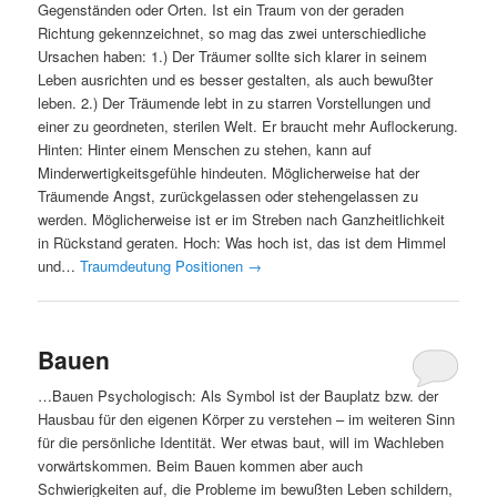
Gegenständen oder Orten. Ist ein Traum von der geraden
Richtung gekennzeichnet, so mag das zwei unterschiedliche
Ursachen haben: 1.) Der Träumer sollte sich klarer in seinem
Leben ausrichten und es besser gestalten, als auch bewußter
leben. 2.) Der Träumende lebt in zu starren Vorstellungen und
einer zu geordneten, sterilen Welt. Er braucht mehr Auflockerung.
Hinten: Hinter einem Menschen zu stehen, kann auf
Minderwertigkeitsgefühle hindeuten. Möglicherweise hat der
Träumende Angst, zurückgelassen oder stehengelassen zu
werden. Möglicherweise ist er im Streben nach Ganzheitlichkeit
in Rückstand geraten. Hoch: Was hoch ist, das ist dem Himmel
und…
Traumdeutung Positionen
→
Bauen
…Bauen Psychologisch: Als Symbol ist der Bauplatz bzw. der
Hausbau für den eigenen Körper zu verstehen – im weiteren Sinn
für die persönliche Identität. Wer etwas baut, will im Wachleben
vorwärtskommen. Beim Bauen kommen aber auch
Schwierigkeiten auf, die Probleme im bewußten Leben schildern,