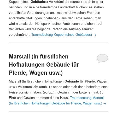
Kuppel (eines
Gebäude
s) Volkstümlich: (europ.) : sich in einer
befinden und in eine fremdartige Landschaft blicken: es stehen
vorteilhafte Veränderungen an,- man wird zwischen Fremden
ehrenhafte Stellungen innehaben,- aus der Ferne sehen: man
wird niemals den Höhepunkt seiner Ambitionen erreichen,- bei
Verliebten wird die begehrte Person die Aufmerksamkeit
verschmähen.
Traumdeutung Kuppel (eines Gebäudes)
→
Marstall (In fürstlichen
Hofhaltungen Gebäude für
Pferde, Wagen usw.)
Marstall (In fürstlichen Hofhaltungen
Gebäude
für Pferde, Wagen
usw.) Volkstümlich: (arab. ) : sehen oder sich darin befinden: eine
Reise vor sich haben. (europ.) : Gewinn in der Lotterie. (ind. ) :
Ehre und Gewinn kommen dir ins Haus.
Traumdeutung Marstall
(In fürstlichen Hofhaltungen Gebäude für Pferde, Wagen usw.)
→