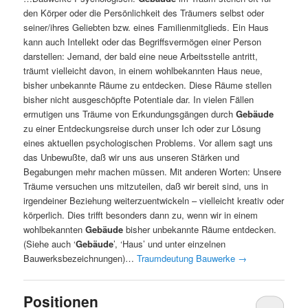
den Körper oder die Persönlichkeit des Träumers selbst oder
seiner/ihres Geliebten bzw. eines Familienmitglieds. Ein Haus
kann auch Intellekt oder das Begriffsvermögen einer Person
darstellen: Jemand, der bald eine neue Arbeitsstelle antritt,
träumt vielleicht davon, in einem wohlbekannten Haus neue,
bisher unbekannte Räume zu entdecken. Diese Räume stellen
bisher nicht ausgeschöpfte Potentiale dar. In vielen Fällen
ermutigen uns Träume von Erkundungsgängen durch
Gebäude
zu einer Entdeckungsreise durch unser Ich oder zur Lösung
eines aktuellen psychologischen Problems. Vor allem sagt uns
das Unbewußte, daß wir uns aus unseren Stärken und
Begabungen mehr machen müssen. Mit anderen Worten: Unsere
Träume versuchen uns mitzuteilen, daß wir bereit sind, uns in
irgendeiner Beziehung weiterzuentwickeln – vielleicht kreativ oder
körperlich. Dies trifft besonders dann zu, wenn wir in einem
wohlbekannten
Gebäude
bisher unbekannte Räume entdecken.
(Siehe auch ‘
Gebäude
’, ‘Haus’ und unter einzelnen
Bauwerksbezeichnungen)…
Traumdeutung Bauwerke
→
Positionen